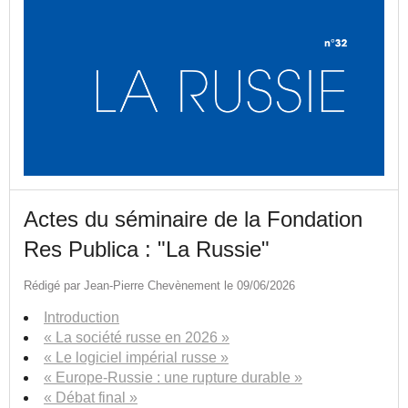
Actes du séminaire de la Fondation
Res Publica : "La Russie"
Rédigé par Jean-Pierre Chevènement le 09/06/2026
Introduction
« La société russe en 2026 »
« Le logiciel impérial russe »
« Europe-Russie : une rupture durable »
« Débat final »