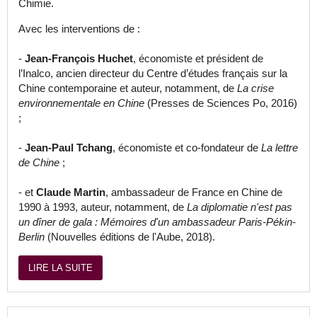
Chimie.
Avec les interventions de :
-
Jean-François Huchet
, économiste et président de
l’Inalco, ancien directeur du Centre d’études français sur la
Chine contemporaine et auteur, notamment, de
La crise
environnementale en Chine
(Presses de Sciences Po, 2016)
;
-
Jean-Paul Tchang
, économiste et co-fondateur de
La lettre
de Chine
;
- et
Claude Martin
, ambassadeur de France en Chine de
1990 à 1993, auteur, notamment, de
La diplomatie n'est pas
un dîner de gala : Mémoires d'un ambassadeur Paris-Pékin-
Berlin
(Nouvelles éditions de l'Aube, 2018).
LIRE LA SUITE