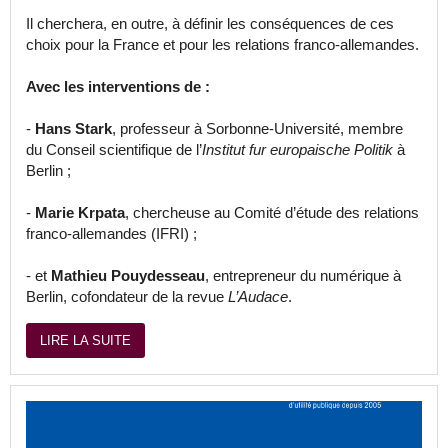
Il cherchera, en outre, à définir les conséquences de ces
choix pour la France et pour les relations franco-allemandes.
Avec les interventions de :
-
Hans Stark
, professeur à Sorbonne-Université, membre
du Conseil scientifique de l’
Institut fur europaische Politik
à
Berlin ;
-
Marie Krpata
, chercheuse au Comité d’étude des relations
franco-allemandes (IFRI) ;
- et
Mathieu Pouydesseau
, entrepreneur du numérique à
Berlin, cofondateur de la revue
L’Audace
.
LIRE LA SUITE