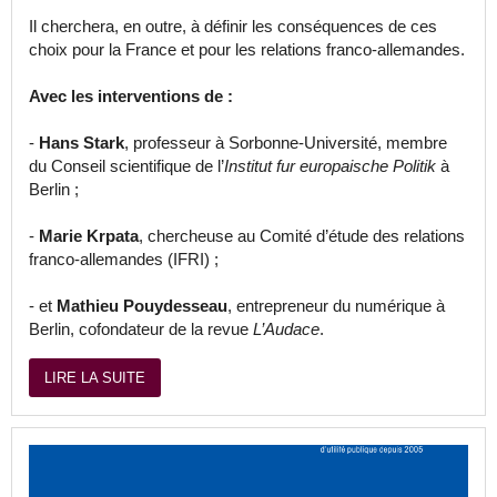
Il cherchera, en outre, à définir les conséquences de ces
choix pour la France et pour les relations franco-allemandes.
Avec les interventions de :
-
Hans Stark
, professeur à Sorbonne-Université, membre
du Conseil scientifique de l’
Institut fur europaische Politik
à
Berlin ;
-
Marie Krpata
, chercheuse au Comité d’étude des relations
franco-allemandes (IFRI) ;
- et
Mathieu Pouydesseau
, entrepreneur du numérique à
Berlin, cofondateur de la revue
L’Audace
.
LIRE LA SUITE