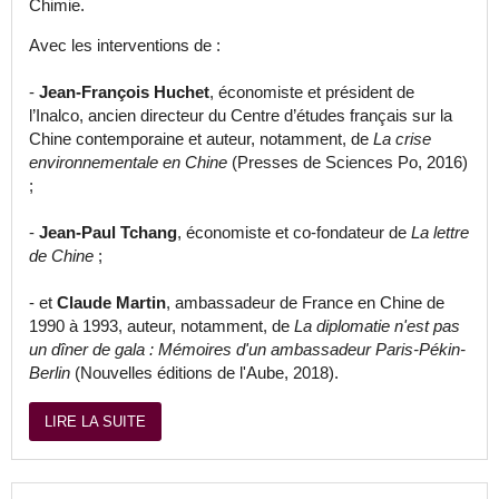
Chimie.
Avec les interventions de :
-
Jean-François Huchet
, économiste et président de
l’Inalco, ancien directeur du Centre d’études français sur la
Chine contemporaine et auteur, notamment, de
La crise
environnementale en Chine
(Presses de Sciences Po, 2016)
;
-
Jean-Paul Tchang
, économiste et co-fondateur de
La lettre
de Chine
;
- et
Claude Martin
, ambassadeur de France en Chine de
1990 à 1993, auteur, notamment, de
La diplomatie n'est pas
un dîner de gala : Mémoires d'un ambassadeur Paris-Pékin-
Berlin
(Nouvelles éditions de l'Aube, 2018).
LIRE LA SUITE