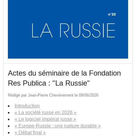
Actes du séminaire de la Fondation
Res Publica : "La Russie"
Rédigé par Jean-Pierre Chevènement le 09/06/2026
Introduction
« La société russe en 2026 »
« Le logiciel impérial russe »
« Europe-Russie : une rupture durable »
« Débat final »