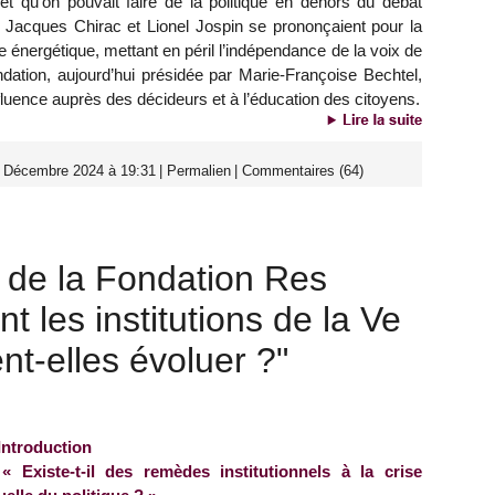
ffet qu’on pouvait faire de la politique en dehors du débat
 Jacques Chirac et Lionel Jospin se prononçaient pour la
 énergétique, mettant en péril l’indépendance de la voix de
dation, aujourd’hui présidée par Marie-Françoise Bechtel,
nfluence auprès des décideurs et à l’éducation des citoyens.
0 Décembre 2024 à 19:31
|
Permalien
|
Commentaires (64)
 de la Fondation Res
 les institutions de la Ve
t-elles évoluer ?"
Introduction
« Existe-t-il des remèdes institutionnels à la crise