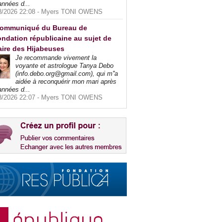
années d...
8/2026 22:08 -
Myers TONI OWENS
ommuniqué du Bureau de
ndation républicaine au sujet de
faire des Hijabeuses
Je recommande vivement la
voyante et astrologue Tanya Debo
(info.debo.org@gmail.com), qui m''a
aidée à reconquérir mon mari après
années d...
8/2026 22:07 -
Myers TONI OWENS