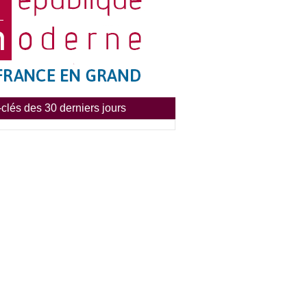
clés des 30 derniers jours