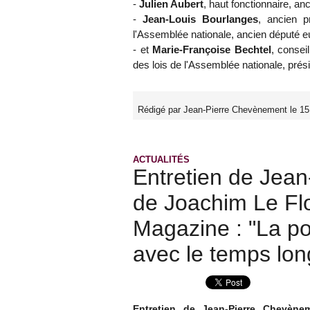
-
Julien Aubert
, haut fonctionnaire, an
-
Jean-Louis Bourlanges
, ancien p
l'Assemblée nationale, ancien député e
- et
Marie-Françoise Bechtel
, consei
des lois de l'Assemblée nationale, prés
Rédigé par Jean-Pierre Chevènement le 15
ACTUALITÉS
Entretien de Jea
de Joachim Le Fl
Magazine : "La pol
avec le temps lon
Entretien de Jean-Pierre Chevèn