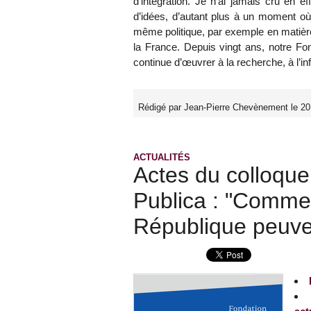
d’intégration. Je n’ai jamais cru en e
d’idées, d’autant plus à un moment où
même politique, par exemple en matière
la France. Depuis vingt ans, notre Fon
continue d’œuvrer à la recherche, à l’i
Rédigé par Jean-Pierre Chevènement le 2
ACTUALITÉS
Actes du colloque
Publica : "Comment
République peuven