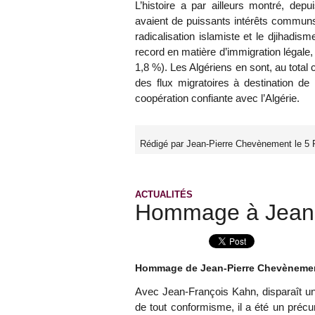
L’histoire a par ailleurs montré, de
avaient de puissants intérêts communs
radicalisation islamiste et le djihadis
record en matière d’immigration légale,
1,8 %). Les Algériens en sont, au total
des flux migratoires à destination d
coopération confiante avec l’Algérie.
Rédigé par Jean-Pierre Chevènement le 5 F
ACTUALITÉS
Hommage à Jean-
Hommage de Jean-Pierre Chevèneme
Avec Jean-François Kahn, disparaît un
de tout conformisme, il a été un précu