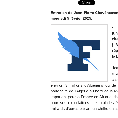
Entretien de Jean-Pierre Chevènement 
mercredi 5 février 2025.
lun
cit
(l’
rép
la 
Jea
rel
à s
environ 3 millions d’Algériens ou d
partenaire de l’Algérie au nord de la M
important pour la France en Afrique, da
pour ses exportations. Le total des
milliards d’euros par an, un chiffre en 