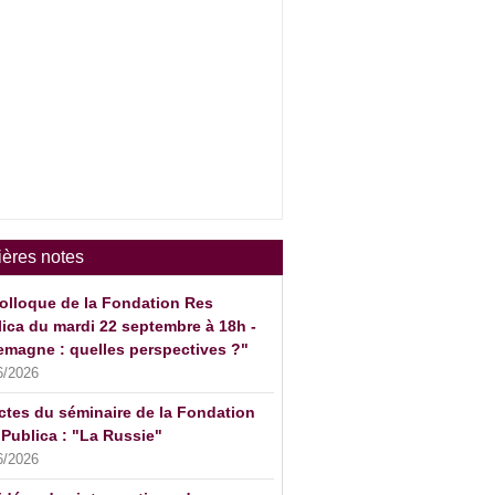
ières notes
olloque de la Fondation Res
ica du mardi 22 septembre à 18h -
emagne : quelles perspectives ?"
6/2026
ctes du séminaire de la Fondation
Publica : "La Russie"
6/2026