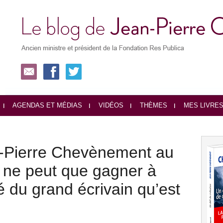
AGENDAS ET MÉDIAS
VIDÉOS
THÈMES
MES LIVRE
n-Pierre Chevènement au
ie ne peut que gagner à
té du grand écrivain qu’est