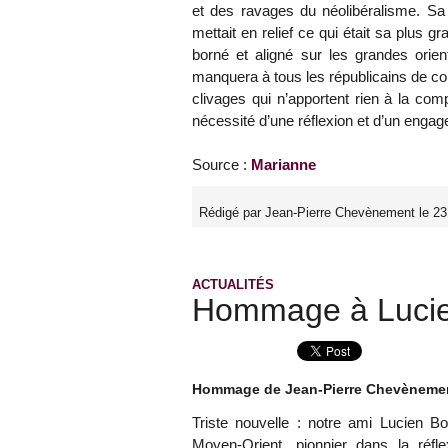
et des ravages du néolibéralisme. Sa 
mettait en relief ce qui était sa plus gr
borné et aligné sur les grandes orie
manquera à tous les républicains de co
clivages qui n’apportent rien à la com
nécessité d’une réflexion et d’un enga
Source :
Marianne
Rédigé par Jean-Pierre Chevènement le 23
ACTUALITÉS
Hommage à Lucie
Hommage de Jean-Pierre Chevèneme
Triste nouvelle : notre ami Lucien Bo
Moyen-Orient, pionnier dans la réfle