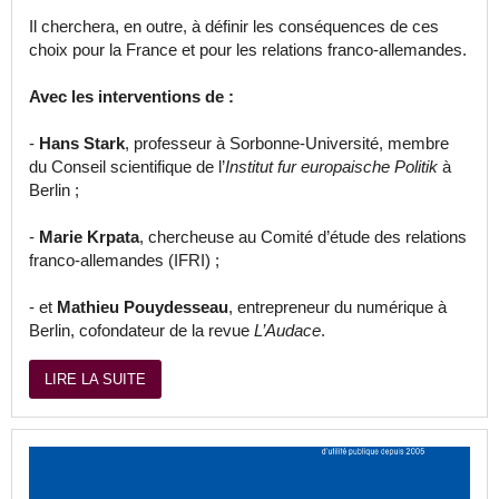
Il cherchera, en outre, à définir les conséquences de ces
choix pour la France et pour les relations franco-allemandes.
Avec les interventions de :
-
Hans Stark
, professeur à Sorbonne-Université, membre
du Conseil scientifique de l’
Institut fur europaische Politik
à
Berlin ;
-
Marie Krpata
, chercheuse au Comité d’étude des relations
franco-allemandes (IFRI) ;
- et
Mathieu Pouydesseau
, entrepreneur du numérique à
Berlin, cofondateur de la revue
L’Audace
.
LIRE LA SUITE