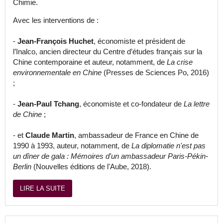
Chimie.
Avec les interventions de :
-
Jean-François Huchet
, économiste et président de
l’Inalco, ancien directeur du Centre d’études français sur la
Chine contemporaine et auteur, notamment, de
La crise
environnementale en Chine
(Presses de Sciences Po, 2016)
;
-
Jean-Paul Tchang
, économiste et co-fondateur de
La lettre
de Chine
;
- et
Claude Martin
, ambassadeur de France en Chine de
1990 à 1993, auteur, notamment, de
La diplomatie n'est pas
un dîner de gala : Mémoires d'un ambassadeur Paris-Pékin-
Berlin
(Nouvelles éditions de l'Aube, 2018).
LIRE LA SUITE