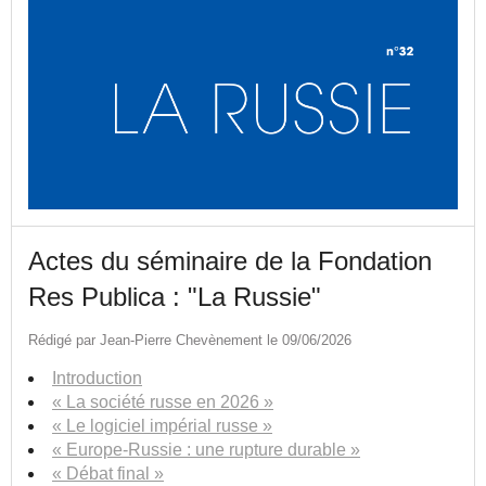
Actes du séminaire de la Fondation
Res Publica : "La Russie"
Rédigé par Jean-Pierre Chevènement le 09/06/2026
Introduction
« La société russe en 2026 »
« Le logiciel impérial russe »
« Europe-Russie : une rupture durable »
« Débat final »