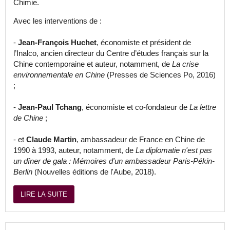
Chimie.
Avec les interventions de :
-
Jean-François Huchet
, économiste et président de
l’Inalco, ancien directeur du Centre d’études français sur la
Chine contemporaine et auteur, notamment, de
La crise
environnementale en Chine
(Presses de Sciences Po, 2016)
;
-
Jean-Paul Tchang
, économiste et co-fondateur de
La lettre
de Chine
;
- et
Claude Martin
, ambassadeur de France en Chine de
1990 à 1993, auteur, notamment, de
La diplomatie n'est pas
un dîner de gala : Mémoires d'un ambassadeur Paris-Pékin-
Berlin
(Nouvelles éditions de l'Aube, 2018).
LIRE LA SUITE