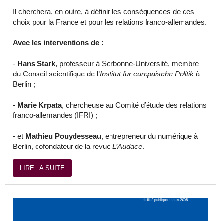
Il cherchera, en outre, à définir les conséquences de ces
choix pour la France et pour les relations franco-allemandes.
Avec les interventions de :
-
Hans Stark
, professeur à Sorbonne-Université, membre
du Conseil scientifique de l’
Institut fur europaische Politik
à
Berlin ;
-
Marie Krpata
, chercheuse au Comité d’étude des relations
franco-allemandes (IFRI) ;
- et
Mathieu Pouydesseau
, entrepreneur du numérique à
Berlin, cofondateur de la revue
L’Audace
.
LIRE LA SUITE