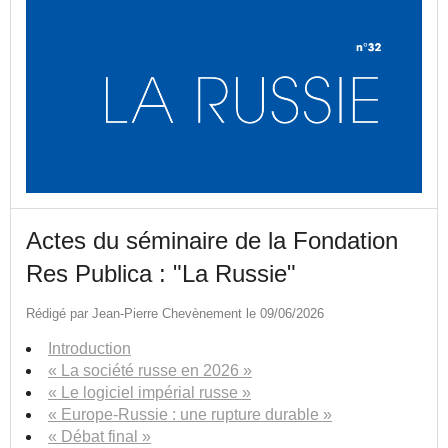
Actes du séminaire de la Fondation
Res Publica : "La Russie"
Rédigé par Jean-Pierre Chevènement le 09/06/2026
Introduction
« La société russe en 2026 »
« Le logiciel impérial russe »
« Europe-Russie : une rupture durable »
« Débat final »