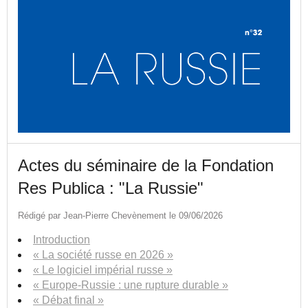
Actes du séminaire de la Fondation
Res Publica : "La Russie"
Rédigé par Jean-Pierre Chevènement le 09/06/2026
Introduction
« La société russe en 2026 »
« Le logiciel impérial russe »
« Europe-Russie : une rupture durable »
« Débat final »