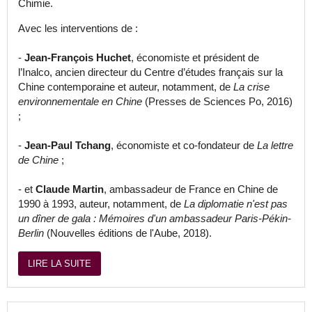
Chimie.
Avec les interventions de :
-
Jean-François Huchet
, économiste et président de
l’Inalco, ancien directeur du Centre d’études français sur la
Chine contemporaine et auteur, notamment, de
La crise
environnementale en Chine
(Presses de Sciences Po, 2016)
;
-
Jean-Paul Tchang
, économiste et co-fondateur de
La lettre
de Chine
;
- et
Claude Martin
, ambassadeur de France en Chine de
1990 à 1993, auteur, notamment, de
La diplomatie n'est pas
un dîner de gala : Mémoires d'un ambassadeur Paris-Pékin-
Berlin
(Nouvelles éditions de l'Aube, 2018).
LIRE LA SUITE