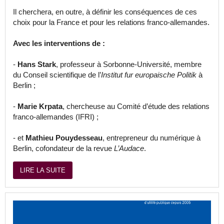
Il cherchera, en outre, à définir les conséquences de ces
choix pour la France et pour les relations franco-allemandes.
Avec les interventions de :
-
Hans Stark
, professeur à Sorbonne-Université, membre
du Conseil scientifique de l’
Institut fur europaische Politik
à
Berlin ;
-
Marie Krpata
, chercheuse au Comité d’étude des relations
franco-allemandes (IFRI) ;
- et
Mathieu Pouydesseau
, entrepreneur du numérique à
Berlin, cofondateur de la revue
L’Audace
.
LIRE LA SUITE