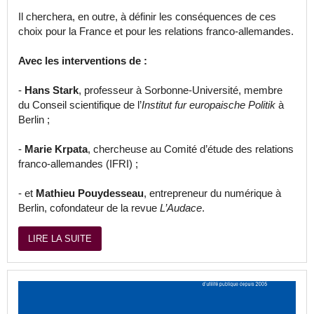
Il cherchera, en outre, à définir les conséquences de ces
choix pour la France et pour les relations franco-allemandes.
Avec les interventions de :
-
Hans Stark
, professeur à Sorbonne-Université, membre
du Conseil scientifique de l’
Institut fur europaische Politik
à
Berlin ;
-
Marie Krpata
, chercheuse au Comité d’étude des relations
franco-allemandes (IFRI) ;
- et
Mathieu Pouydesseau
, entrepreneur du numérique à
Berlin, cofondateur de la revue
L’Audace
.
LIRE LA SUITE