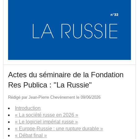
Actes du séminaire de la Fondation
Res Publica : "La Russie"
Rédigé par Jean-Pierre Chevènement le 09/06/2026
Introduction
« La société russe en 2026 »
« Le logiciel impérial russe »
« Europe-Russie : une rupture durable »
« Débat final »