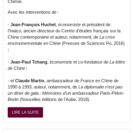
Chimie.
Avec les interventions de :
-
Jean-François Huchet
, économiste et président de
l’Inalco, ancien directeur du Centre d’études français sur la
Chine contemporaine et auteur, notamment, de
La crise
environnementale en Chine
(Presses de Sciences Po, 2016)
;
-
Jean-Paul Tchang
, économiste et co-fondateur de
La lettre
de Chine
;
- et
Claude Martin
, ambassadeur de France en Chine de
1990 à 1993, auteur, notamment, de
La diplomatie n'est pas
un dîner de gala : Mémoires d'un ambassadeur Paris-Pékin-
Berlin
(Nouvelles éditions de l'Aube, 2018).
LIRE LA SUITE