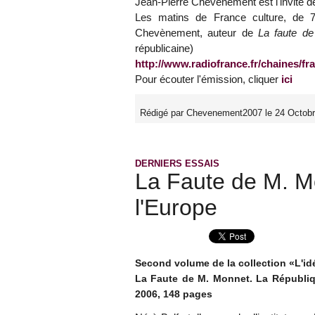
Jean-Pierre Chevénement est l'invité d
Les matins de France culture, de 7
Chevènement, auteur de
La faute de
républicaine)
http://www.radiofrance.fr/chaines/fr
Pour écouter l'émission, cliquer
ici
Rédigé par Chevenement2007 le 24 Octobr
DERNIERS ESSAIS
La Faute de M. M
l'Europe
Second volume de la collection «L'idé
La Faute de M. Monnet. La Républiq
2006, 148 pages