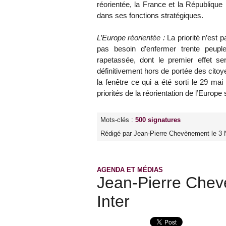
réorientée, la France et la République 
dans ses fonctions stratégiques.
L’Europe réorientée :
La priorité n’est p
pas besoin d’enfermer trente peupl
rapetassée, dont le premier effet se
définitivement hors de portée des citoy
la fenêtre ce qui a été sorti le 29 ma
priorités de la réorientation de l’Europ
Mots-clés :
500 signatures
Rédigé par Jean-Pierre Chevènement le 3
AGENDA ET MÉDIAS
Jean-Pierre Chev
Inter