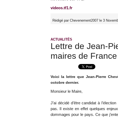
videos.tf1.fr
Rédigé par Chevenement2007 le 3 Novemb
ACTUALITÉS
Lettre de Jean-P
maires de France
Voici la lettre que Jean-Pierre Ch
octobre dernier.
Monsieur le Maire,
J’ai décidé d’être candidat à l’élection
pas. Il existe en effet quelques enje
dommages pour le pays. Ce que j’ente