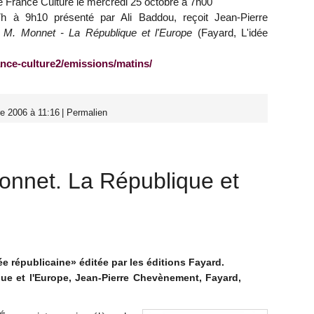
e France Culture le mercredi 25 octobre à 7h00
h à 9h10 présenté par Ali Baddou, reçoit Jean-Pierre
 M. Monnet - La République et l'Europe
(Fayard, L'idée
ance-culture2/emissions/matins/
e 2006 à 11:16
|
Permalien
onnet. La République et
e républicaine» éditée par les éditions Fayard.
ue et l'Europe, Jean-Pierre Chevènement, Fayard,