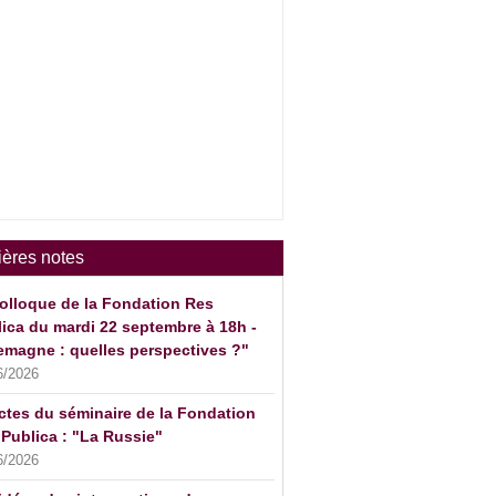
ières notes
olloque de la Fondation Res
ica du mardi 22 septembre à 18h -
emagne : quelles perspectives ?"
6/2026
ctes du séminaire de la Fondation
Publica : "La Russie"
6/2026