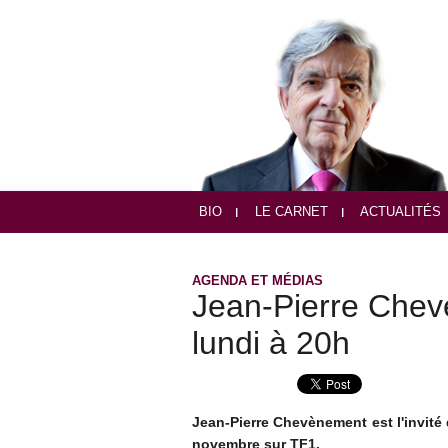
BIO
LE CARNET
ACTUALITÉS
AGENDA ET MÉDIAS
Jean-Pierre Chev
lundi à 20h
Jean-Pierre Chevènement est l'invité 
novembre sur TF1.