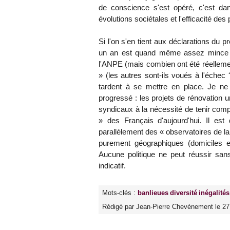
de conscience s'est opéré, c'est dan
évolutions sociétales et l'efficacité des 
Si l'on s'en tient aux déclarations du p
un an est quand même assez mince :
l'ANPE (mais combien ont été réellemen
» (les autres sont-ils voués à l'éche
tardent à se mettre en place. Je ne 
progressé : les projets de rénovation ur
syndicaux à la nécessité de tenir compt
» des Français d'aujourd'hui. Il e
parallèlement des « observatoires de la
purement géographiques (domiciles e
Aucune politique ne peut réussir sa
indicatif.
Mots-clés :
banlieues
diversité
inégalités
Rédigé par Jean-Pierre Chevènement le 27