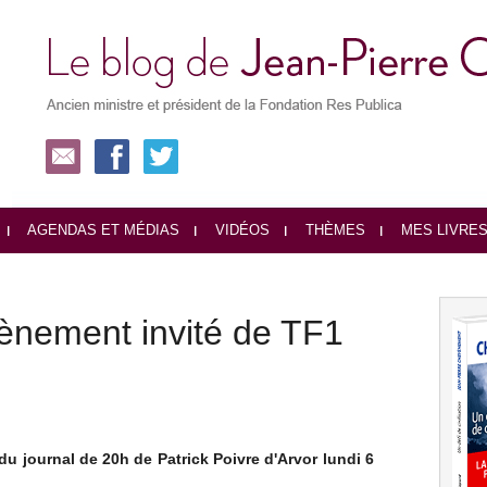
AGENDAS ET MÉDIAS
VIDÉOS
THÈMES
MES LIVRE
ènement invité de TF1
du journal de 20h de Patrick Poivre d'Arvor lundi 6