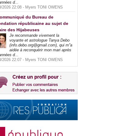
années d...
8/2026 22:08 -
Myers TONI OWENS
ommuniqué du Bureau de
ndation républicaine au sujet de
faire des Hijabeuses
Je recommande vivement la
voyante et astrologue Tanya Debo
(info.debo.org@gmail.com), qui m''a
aidée à reconquérir mon mari après
années d...
8/2026 22:07 -
Myers TONI OWENS