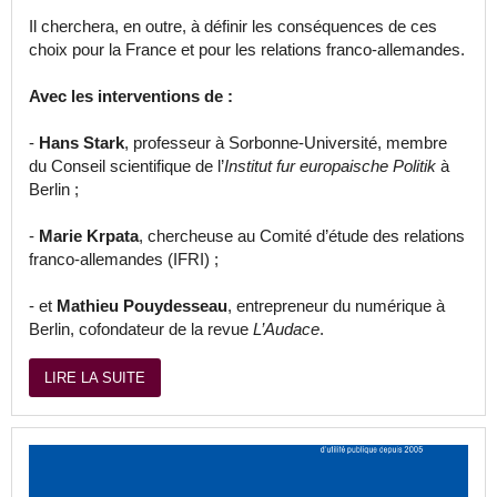
Il cherchera, en outre, à définir les conséquences de ces
choix pour la France et pour les relations franco-allemandes.
Avec les interventions de :
-
Hans Stark
, professeur à Sorbonne-Université, membre
du Conseil scientifique de l’
Institut fur europaische Politik
à
Berlin ;
-
Marie Krpata
, chercheuse au Comité d’étude des relations
franco-allemandes (IFRI) ;
- et
Mathieu Pouydesseau
, entrepreneur du numérique à
Berlin, cofondateur de la revue
L’Audace
.
LIRE LA SUITE