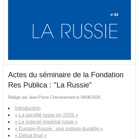
Actes du séminaire de la Fondation
Res Publica : "La Russie"
Rédigé par Jean-Pierre Chevènement le 09/06/2026
Introduction
« La société russe en 2026 »
« Le logiciel impérial russe »
« Europe-Russie : une rupture durable »
« Débat final »