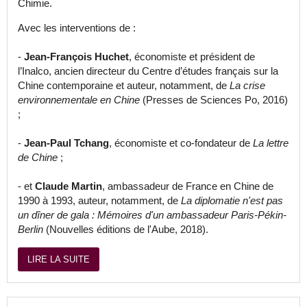
Chimie.
Avec les interventions de :
-
Jean-François Huchet
, économiste et président de
l’Inalco, ancien directeur du Centre d’études français sur la
Chine contemporaine et auteur, notamment, de
La crise
environnementale en Chine
(Presses de Sciences Po, 2016)
;
-
Jean-Paul Tchang
, économiste et co-fondateur de
La lettre
de Chine
;
- et
Claude Martin
, ambassadeur de France en Chine de
1990 à 1993, auteur, notamment, de
La diplomatie n'est pas
un dîner de gala : Mémoires d'un ambassadeur Paris-Pékin-
Berlin
(Nouvelles éditions de l'Aube, 2018).
LIRE LA SUITE