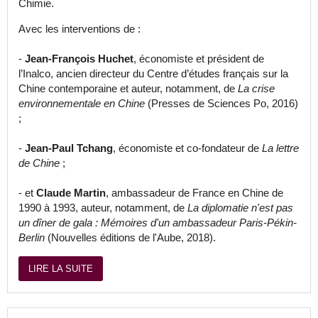
Chimie.
Avec les interventions de :
-
Jean-François Huchet
, économiste et président de
l’Inalco, ancien directeur du Centre d’études français sur la
Chine contemporaine et auteur, notamment, de
La crise
environnementale en Chine
(Presses de Sciences Po, 2016)
;
-
Jean-Paul Tchang
, économiste et co-fondateur de
La lettre
de Chine
;
- et
Claude Martin
, ambassadeur de France en Chine de
1990 à 1993, auteur, notamment, de
La diplomatie n'est pas
un dîner de gala : Mémoires d'un ambassadeur Paris-Pékin-
Berlin
(Nouvelles éditions de l'Aube, 2018).
LIRE LA SUITE