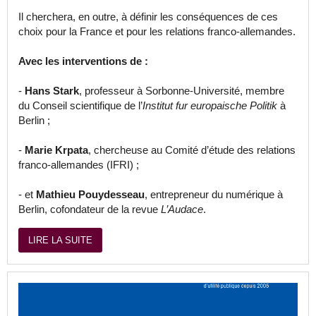
Il cherchera, en outre, à définir les conséquences de ces
choix pour la France et pour les relations franco-allemandes.
Avec les interventions de :
-
Hans Stark
, professeur à Sorbonne-Université, membre
du Conseil scientifique de l’
Institut fur europaische Politik
à
Berlin ;
-
Marie Krpata
, chercheuse au Comité d’étude des relations
franco-allemandes (IFRI) ;
- et
Mathieu Pouydesseau
, entrepreneur du numérique à
Berlin, cofondateur de la revue
L’Audace
.
LIRE LA SUITE