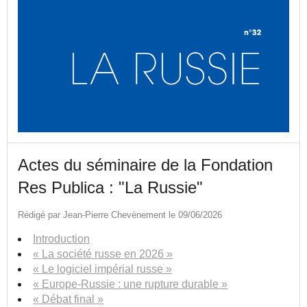
Actes du séminaire de la Fondation
Res Publica : "La Russie"
Rédigé par Jean-Pierre Chevènement le 09/06/2026
Introduction
« La société russe en 2026 »
« Le logiciel impérial russe »
« Europe-Russie : une rupture durable »
« Débat final »