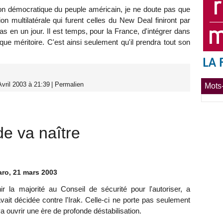
tion démocratique du peuple américain, je ne doute pas que
on multilatérale qui furent celles du New Deal finiront par
s en un jour. Il est temps, pour la France, d'intégrer dans
ue méritoire. C'est ainsi seulement qu'il prendra tout son
vril 2003 à 21:39
|
Permalien
Mots-
e va naître
aro, 21 mars 2003
r la majorité au Conseil de sécurité pour l'autoriser, a
avait décidée contre l'Irak. Celle-ci ne porte pas seulement
e va ouvrir une ère de profonde déstabilisation.