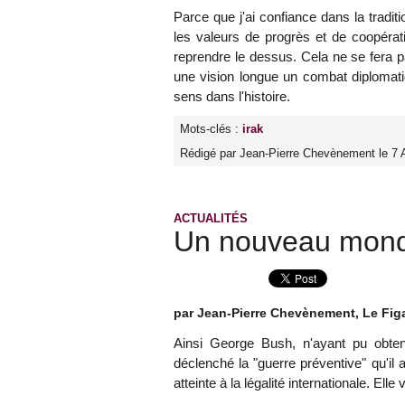
Parce que j'ai confiance dans la tradi
les valeurs de progrès et de coopérati
reprendre le dessus. Cela ne se fera pa
une vision longue un combat diplomatiq
sens dans l'histoire.
Mots-clés :
irak
Rédigé par Jean-Pierre Chevènement le 7 A
ACTUALITÉS
Un nouveau mond
par Jean-Pierre Chevènement, Le Fig
Ainsi George Bush, n'ayant pu obteni
déclenché la "guerre préventive" qu'il 
atteinte à la légalité internationale. Ell