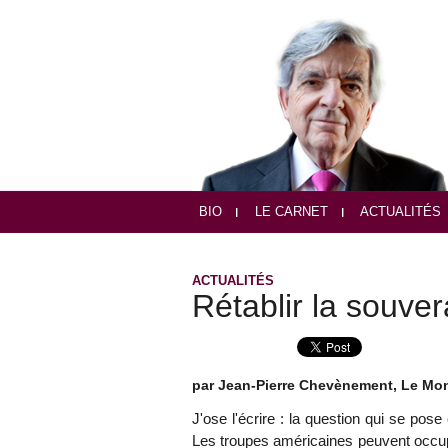
BIO
LE CARNET
ACTUALITÉS
ACTUALITÉS
Rétablir la souver
par Jean-Pierre Chevènement, Le Mond
J'ose l'écrire : la question qui se pose
Les troupes américaines peuvent occup