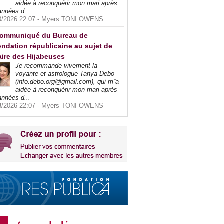
aidée à reconquérir mon mari après
années d...
8/2026 22:07 -
Myers TONI OWENS
ommuniqué du Bureau de
ndation républicaine au sujet de
faire des Hijabeuses
Je recommande vivement la
voyante et astrologue Tanya Debo
(info.debo.org@gmail.com), qui m''a
aidée à reconquérir mon mari après
années d...
8/2026 22:07 -
Myers TONI OWENS