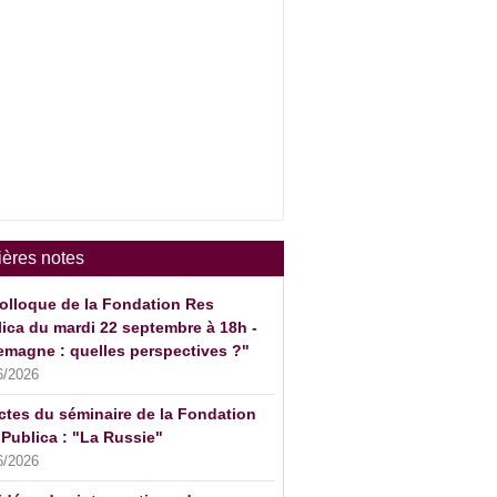
ières notes
olloque de la Fondation Res
ica du mardi 22 septembre à 18h -
emagne : quelles perspectives ?"
6/2026
ctes du séminaire de la Fondation
Publica : "La Russie"
6/2026