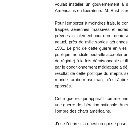
voulait installer un gouvernement à 
Américains en libérateurs. M. Bush s'e
Pour l'emporter à moindres frais, le c
frappes aériennes massives et écra
prévues initialement pour durer deux s
actuel, près de mille sorties aériennes
1991. Le prix de cette guerre en vies 
publique mondiale peut-elle accepter u
de régime) à la fois déraisonnable et i
par le conditionnement médiatique a déj
résultat de cette politique du mépris s
monde arabo-musulman, c'est-à-dire
opposés.
Cette guerre, qui apparaît comme une
une guerre de libération nationale. Au
l'ombre des chars américains.
J'ose l'écrire : la question qui se pose