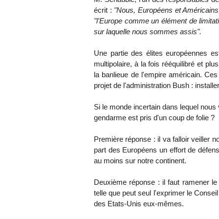
écrit :
"Nous, Européens et Américains
"l'Europe comme un élément de limitati
sur laquelle nous sommes assis".
Une partie des élites européennes e
multipolaire, à la fois rééquilibré et pl
la banlieue de l'empire américain. Ces 
projet de l'administration Bush : insta
Si le monde incertain dans lequel nous
gendarme est pris d'un coup de folie ?
Première réponse : il va falloir veiller
part des Européens un effort de défens
au moins sur notre continent.
Deuxième réponse : il faut ramener le 
telle que peut seul l'exprimer le Conseil 
des Etats-Unis eux-mêmes.