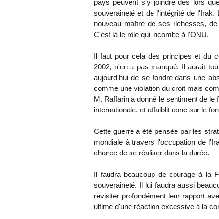
pays peuvent s'y joindre dès lors que 
souveraineté et de l'intégrité de l'Irak
nouveau maître de ses richesses, de l
C'est là le rôle qui incombe à l'ONU.
Il faut pour cela des principes et du
2002, n'en a pas manqué. Il aurait tout
aujourd'hui de se fondre dans une abs
comme une violation du droit mais comm
M. Raffarin a donné le sentiment de le fa
internationale, et affaiblit donc sur le fo
Cette guerre a été pensée par les st
mondiale à travers l'occupation de l'I
chance de se réaliser dans la durée.
Il faudra beaucoup de courage à la Fr
souveraineté. Il lui faudra aussi beauc
revisiter profondément leur rapport ave
ultime d'une réaction excessive à la co