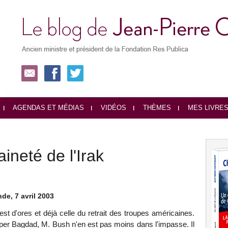
AGENDAS ET MÉDIAS
VIDÉOS
THÈMES
MES LIVRE
aineté de l'Irak
e, 7 avril 2003
 est d'ores et déjà celle du retrait des troupes américaines.
er Bagdad, M. Bush n'en est pas moins dans l'impasse. Il