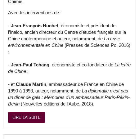
Chimie.
Avec les interventions de :
-
Jean-François Huchet
, économiste et président de
l’Inalco, ancien directeur du Centre d’études français sur la
Chine contemporaine et auteur, notamment, de
La crise
environnementale en Chine
(Presses de Sciences Po, 2016)
;
-
Jean-Paul Tchang
, économiste et co-fondateur de
La lettre
de Chine
;
- et
Claude Martin
, ambassadeur de France en Chine de
1990 à 1993, auteur, notamment, de
La diplomatie n'est pas
un dîner de gala : Mémoires d'un ambassadeur Paris-Pékin-
Berlin
(Nouvelles éditions de l'Aube, 2018).
LIRE LA SUITE