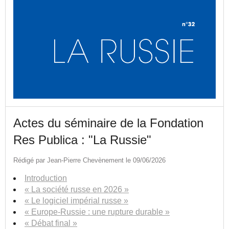
Actes du séminaire de la Fondation
Res Publica : "La Russie"
Rédigé par Jean-Pierre Chevènement le 09/06/2026
Introduction
« La société russe en 2026 »
« Le logiciel impérial russe »
« Europe-Russie : une rupture durable »
« Débat final »