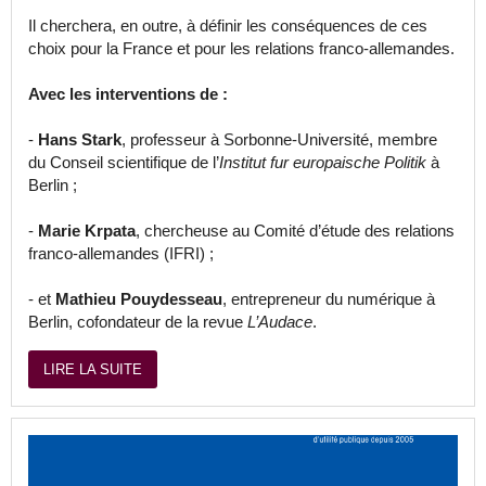
Il cherchera, en outre, à définir les conséquences de ces
choix pour la France et pour les relations franco-allemandes.
Avec les interventions de :
-
Hans Stark
, professeur à Sorbonne-Université, membre
du Conseil scientifique de l’
Institut fur europaische Politik
à
Berlin ;
-
Marie Krpata
, chercheuse au Comité d’étude des relations
franco-allemandes (IFRI) ;
- et
Mathieu Pouydesseau
, entrepreneur du numérique à
Berlin, cofondateur de la revue
L’Audace
.
LIRE LA SUITE