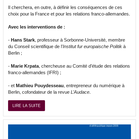
Il cherchera, en outre, à définir les conséquences de ces
choix pour la France et pour les relations franco-allemandes.
Avec les interventions de :
-
Hans Stark
, professeur à Sorbonne-Université, membre
du Conseil scientifique de l’
Institut fur europaische Politik
à
Berlin ;
-
Marie Krpata
, chercheuse au Comité d’étude des relations
franco-allemandes (IFRI) ;
- et
Mathieu Pouydesseau
, entrepreneur du numérique à
Berlin, cofondateur de la revue
L’Audace
.
LIRE LA SUITE