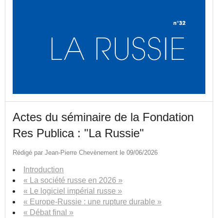
Actes du séminaire de la Fondation
Res Publica : "La Russie"
Rédigé par Jean-Pierre Chevènement le 09/06/2026
Introduction
« La société russe en 2026 »
« Le logiciel impérial russe »
« Europe-Russie : une rupture durable »
« Débat final »