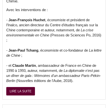
Chimie.
Avec les interventions de :
-
Jean-François Huchet
, économiste et président de
l’Inalco, ancien directeur du Centre d’études français sur la
Chine contemporaine et auteur, notamment, de
La crise
environnementale en Chine
(Presses de Sciences Po, 2016)
;
-
Jean-Paul Tchang
, économiste et co-fondateur de
La lettre
de Chine
;
- et
Claude Martin
, ambassadeur de France en Chine de
1990 à 1993, auteur, notamment, de
La diplomatie n'est pas
un dîner de gala : Mémoires d'un ambassadeur Paris-Pékin-
Berlin
(Nouvelles éditions de l'Aube, 2018).
LIRE LA SUITE