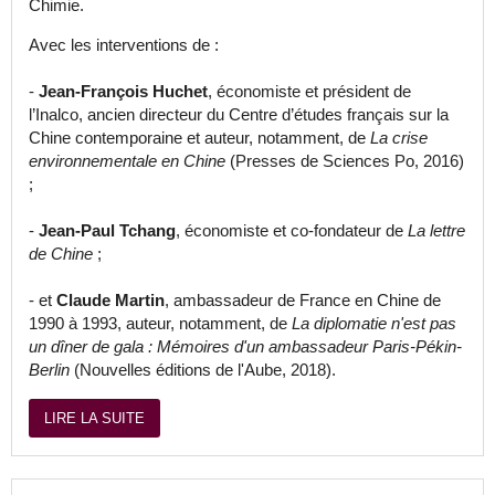
Chimie.
Avec les interventions de :
-
Jean-François Huchet
, économiste et président de
l’Inalco, ancien directeur du Centre d’études français sur la
Chine contemporaine et auteur, notamment, de
La crise
environnementale en Chine
(Presses de Sciences Po, 2016)
;
-
Jean-Paul Tchang
, économiste et co-fondateur de
La lettre
de Chine
;
- et
Claude Martin
, ambassadeur de France en Chine de
1990 à 1993, auteur, notamment, de
La diplomatie n'est pas
un dîner de gala : Mémoires d'un ambassadeur Paris-Pékin-
Berlin
(Nouvelles éditions de l'Aube, 2018).
LIRE LA SUITE