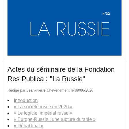
Actes du séminaire de la Fondation
Res Publica : "La Russie"
Rédigé par Jean-Pierre Chevènement le 09/06/2026
Introduction
« La société russe en 2026 »
« Le logiciel impérial russe »
« Europe-Russie : une rupture durable »
« Débat final »