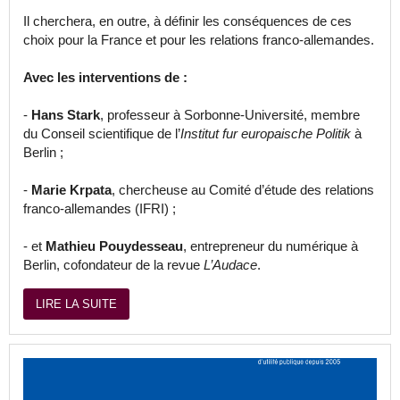
Il cherchera, en outre, à définir les conséquences de ces
choix pour la France et pour les relations franco-allemandes.
Avec les interventions de :
-
Hans Stark
, professeur à Sorbonne-Université, membre
du Conseil scientifique de l’
Institut fur europaische Politik
à
Berlin ;
-
Marie Krpata
, chercheuse au Comité d’étude des relations
franco-allemandes (IFRI) ;
- et
Mathieu Pouydesseau
, entrepreneur du numérique à
Berlin, cofondateur de la revue
L’Audace
.
LIRE LA SUITE