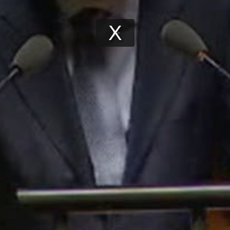
Play
Video