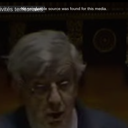
vités territoriales
No compatible source was found for this media.