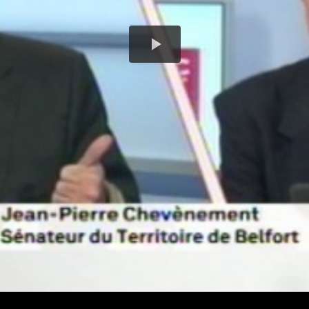
Play
Video