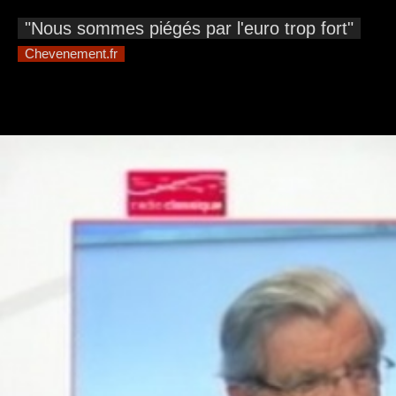
"Nous sommes piégés par l'euro trop fort"
Chevenement.fr