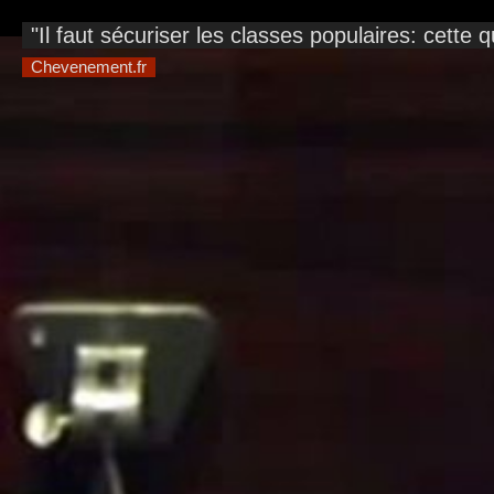
"Il faut sécuriser les classes populaires: cette
Chevenement.fr