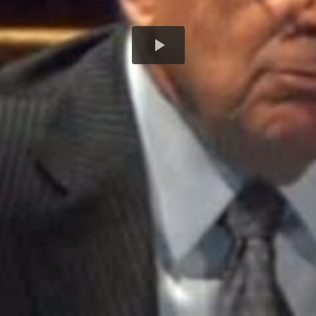
Play
Video