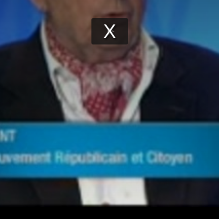
Play
Video