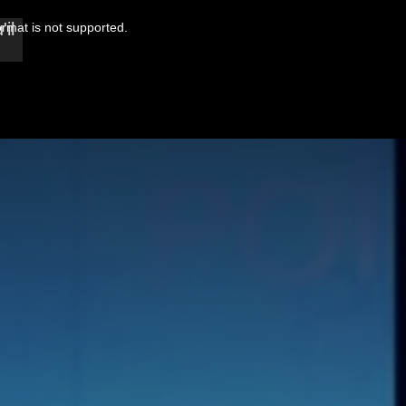
il
ormat is not supported.