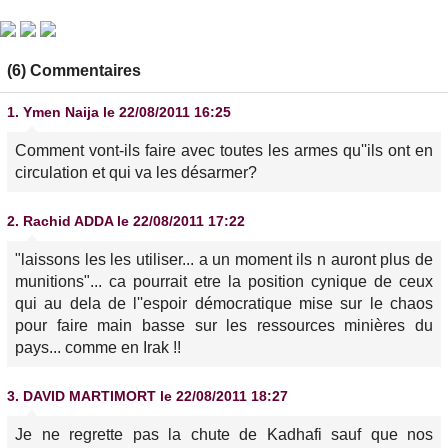
(6) Commentaires
1.
Ymen Naija
le 22/08/2011 16:25
Comment vont-ils faire avec toutes les armes qu''ils ont en
circulation et qui va les désarmer?
2.
Rachid ADDA
le 22/08/2011 17:22
"laissons les les utiliser... a un moment ils n auront plus de
munitions"... ca pourrait etre la position cynique de ceux
qui au dela de l''espoir démocratique mise sur le chaos
pour faire main basse sur les ressources minières du
pays... comme en Irak !!
3.
DAVID MARTIMORT
le 22/08/2011 18:27
Je ne regrette pas la chute de Kadhafi sauf que nos