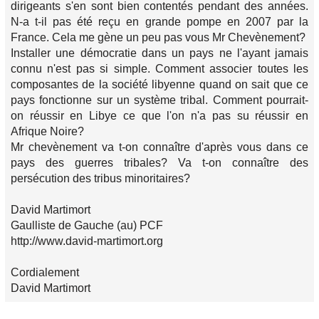
dirigeants s'en sont bien contentés pendant des années.
N-a t-il pas été reçu en grande pompe en 2007 par la
France. Cela me gène un peu pas vous Mr Chevènement?
Installer une démocratie dans un pays ne l'ayant jamais
connu n'est pas si simple. Comment associer toutes les
composantes de la société libyenne quand on sait que ce
pays fonctionne sur un système tribal. Comment pourrait-
on réussir en Libye ce que l'on n'a pas su réussir en
Afrique Noire?
Mr chevènement va t-on connaître d'après vous dans ce
pays des guerres tribales? Va t-on connaître des
persécution des tribus minoritaires?
David Martimort
Gaulliste de Gauche (au) PCF
http://www.david-martimort.org
Cordialement
David Martimort