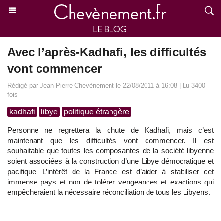
Avec l’après-Kadhafi, les difficultés
vont commencer
Rédigé par Jean-Pierre Chevènement le 22/08/2011 à 16:08 | Lu 3400
fois
kadhafi
libye
politique étrangère
Personne ne regrettera la chute de Kadhafi, mais c’est
maintenant que les difficultés vont commencer. Il est
souhaitable que toutes les composantes de la société libyenne
soient associées à la construction d’une Libye démocratique et
pacifique. L’intérêt de la France est d’aider à stabiliser cet
immense pays et non de tolérer vengeances et exactions qui
empêcheraient la nécessaire réconciliation de tous les Libyens.