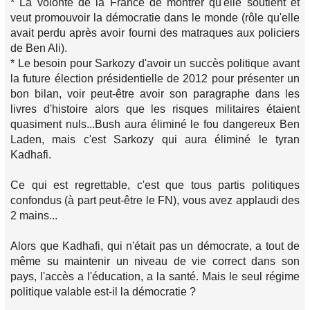
* La volonté de la France de montrer qu'elle soutient et
veut promouvoir la démocratie dans le monde (rôle qu'elle
avait perdu après avoir fourni des matraques aux policiers
de Ben Ali).
* Le besoin pour Sarkozy d'avoir un succès politique avant
la future élection présidentielle de 2012 pour présenter un
bon bilan, voir peut-être avoir son paragraphe dans les
livres d'histoire alors que les risques militaires étaient
quasiment nuls...Bush aura éliminé le fou dangereux Ben
Laden, mais c'est Sarkozy qui aura éliminé le tyran
Kadhafi.
Ce qui est regrettable, c'est que tous partis politiques
confondus (à part peut-être le FN), vous avez applaudi des
2 mains...
Alors que Kadhafi, qui n'était pas un démocrate, a tout de
même su maintenir un niveau de vie correct dans son
pays, l'accès a l'éducation, a la santé. Mais le seul régime
politique valable est-il la démocratie ?