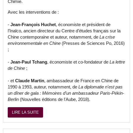
Chimie.
Avec les interventions de :
-
Jean-François Huchet
, économiste et président de
l’Inalco, ancien directeur du Centre d’études français sur la
Chine contemporaine et auteur, notamment, de
La crise
environnementale en Chine
(Presses de Sciences Po, 2016)
;
-
Jean-Paul Tchang
, économiste et co-fondateur de
La lettre
de Chine
;
- et
Claude Martin
, ambassadeur de France en Chine de
1990 à 1993, auteur, notamment, de
La diplomatie n'est pas
un dîner de gala : Mémoires d'un ambassadeur Paris-Pékin-
Berlin
(Nouvelles éditions de l'Aube, 2018).
LIRE LA SUITE