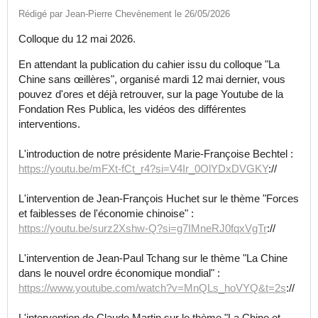
Rédigé par Jean-Pierre Chevènement le 26/05/2026
Colloque du 12 mai 2026.
En attendant la publication du cahier issu du colloque "La
Chine sans œillères", organisé mardi 12 mai dernier, vous
pouvez d'ores et déjà retrouver, sur la page Youtube de la
Fondation Res Publica, les vidéos des différentes
interventions.
L'introduction de notre présidente Marie-Françoise Bechtel :
https://youtu.be/mFXt-fCt_r4?si=V4Ir_0OlYDxDVGKY
://
L'intervention de Jean-François Huchet sur le thème "Forces
et faiblesses de l'économie chinoise" :
https://youtu.be/surz2Xshw-Q?si=g7IMneRJ0fqxVgTr
://
L'intervention de Jean-Paul Tchang sur le thème "La Chine
dans le nouvel ordre économique mondial" :
https://www.youtube.com/watch?v=MnQLs_hoVYQ&t=2s
://
L'intervention de Claude Martin sur le thème "La Chine et