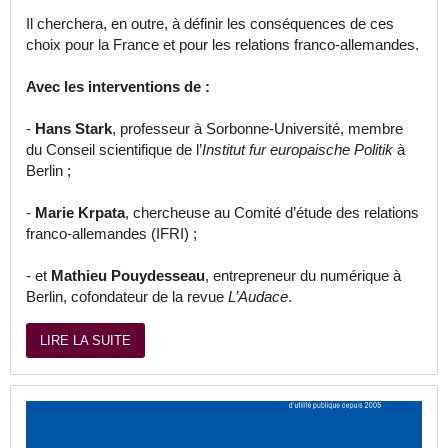
Il cherchera, en outre, à définir les conséquences de ces
choix pour la France et pour les relations franco-allemandes.
Avec les interventions de :
-
Hans Stark
, professeur à Sorbonne-Université, membre
du Conseil scientifique de l’
Institut fur europaische Politik
à
Berlin ;
-
Marie Krpata
, chercheuse au Comité d’étude des relations
franco-allemandes (IFRI) ;
- et
Mathieu Pouydesseau
, entrepreneur du numérique à
Berlin, cofondateur de la revue
L’Audace
.
LIRE LA SUITE