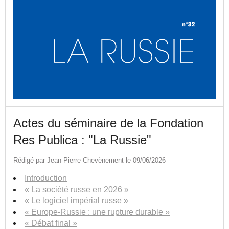
Actes du séminaire de la Fondation
Res Publica : "La Russie"
Rédigé par Jean-Pierre Chevènement le 09/06/2026
Introduction
« La société russe en 2026 »
« Le logiciel impérial russe »
« Europe-Russie : une rupture durable »
« Débat final »