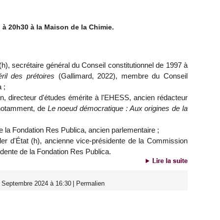
 à 20h30 à la Maison de la Chimie.
t (h), secrétaire général du Conseil constitutionnel de 1997 à
il des prétoires
(Gallimard, 2022), membre du Conseil
 ;
ien, directeur d'études émérite à l'EHESS, ancien rédacteur
 notamment, de
Le noeud démocratique : Aux origines de la
de la Fondation Res Publica, ancien parlementaire ;
ller d'État (h), ancienne vice-présidente de la Commission
idente de la Fondation Res Publica.
5 Septembre 2024 à 16:30
|
Permalien