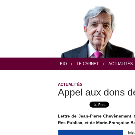
BIO
LE CARNET
ACTUALITÉS
ACTUALITÉS
Appel aux dons d
Lettre de Jean-Pierre Chevènement, 
Res Publica, et de Marie-Françoise B
Mad