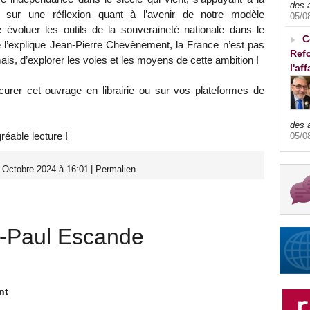
des 
s sur une réflexion quant à l’avenir de notre modèle
05/0
e évoluer les outils de la souveraineté nationale dans le
C
l’explique Jean-Pierre Chevènement, la France n’est pas
Refo
amais, d’explorer les voies et les moyens de cette ambition !
l'af
urer cet ouvrage en librairie ou sur vos plateformes de
des 
éable lecture !
05/0
 Octobre 2024 à 16:01
|
Permalien
-Paul Escande
nt