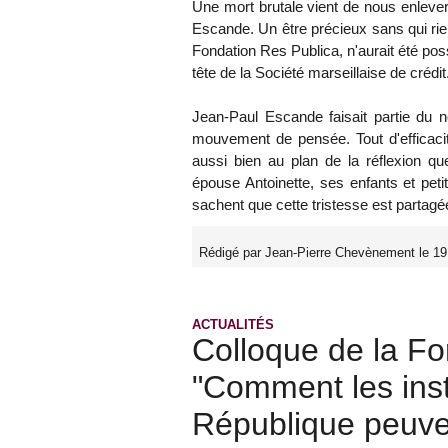
Une mort brutale vient de nous enlev
Escande. Un être précieux sans qui rie
Fondation Res Publica, n'aurait été pos
tête de la Société marseillaise de crédit
Jean-Paul Escande faisait partie du no
mouvement de pensée. Tout d'efficacité
aussi bien au plan de la réflexion qu
épouse Antoinette, ses enfants et peti
sachent que cette tristesse est partag
Rédigé par Jean-Pierre Chevènement le 19
ACTUALITÉS
Colloque de la Fo
"Comment les inst
République peuven