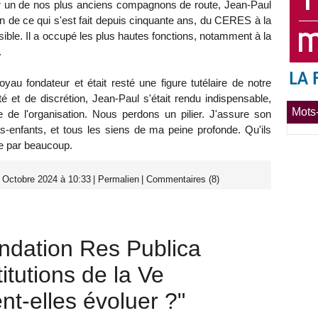
er un de nos plus anciens compagnons de route, Jean-Paul
n de ce qui s'est fait depuis cinquante ans, du CERES à la
sible. Il a occupé les plus hautes fonctions, notamment à la
.
yau fondateur et était resté une figure tutélaire de notre
 et de discrétion, Jean-Paul s'était rendu indispensable,
Mots-
e de l'organisation. Nous perdons un pilier. J'assure son
ts-enfants, et tous les siens de ma peine profonde. Qu'ils
ée par beaucoup.
 Octobre 2024 à 10:33
|
Permalien
|
Commentaires (8)
ndation Res Publica
itutions de la Ve
t-elles évoluer ?"