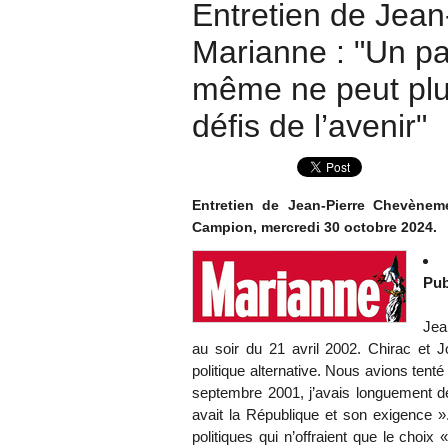
Entretien de Jea
Marianne : "Un pa
même ne peut plus
défis de l’avenir"
Entretien de Jean-Pierre Chevèneme
Campion, mercredi 30 octobre 2024.
Pub
Jea
au soir du 21 avril 2002. Chirac et 
politique alternative. Nous avions tent
septembre 2001, j’avais longuement dé
avait la République et son exigence »
politiques qui n’offraient que le choix