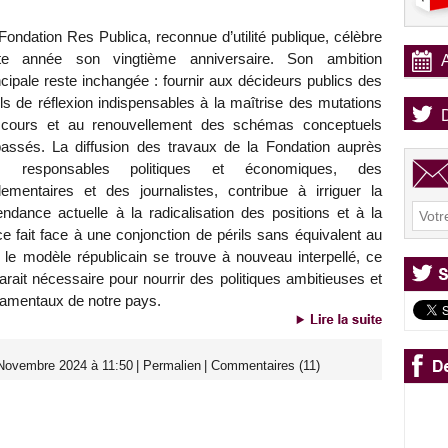
Fondation Res Publica, reconnue d’utilité publique, célèbre
tte année son vingtième anniversaire. Son ambition
ncipale reste inchangée : fournir aux décideurs publics des
ils de réflexion indispensables à la maîtrise des mutations
cours et au renouvellement des schémas conceptuels
assés. La diffusion des travaux de la Fondation auprès
s responsables politiques et économiques, des
lementaires et des journalistes, contribue à irriguer la
tendance actuelle à la radicalisation des positions et à la
e fait face à une conjonction de périls sans équivalent au
le modèle républicain se trouve à nouveau interpellé, ce
arait nécessaire pour nourrir des politiques ambitieuses et
damentaux de notre pays.
 Novembre 2024 à 11:50
|
Permalien
|
Commentaires (11)