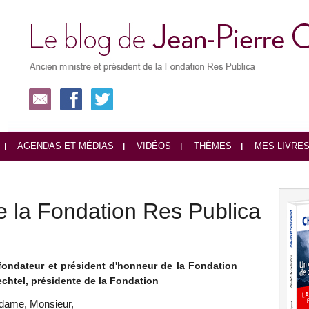
AGENDAS ET MÉDIAS
VIDÉOS
THÈMES
MES LIVRE
e la Fondation Res Publica
fondateur et président d'honneur de la Fondation
echtel, présidente de la Fondation
ame, Monsieur,