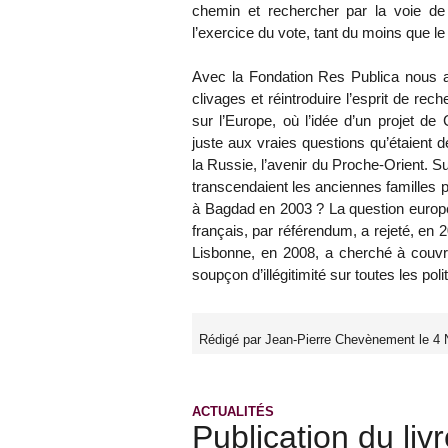
chemin et rechercher par la voie de 
l’exercice du vote, tant du moins que le P
Avec la Fondation Res Publica nous a
clivages et réintroduire l’esprit de re
sur l’Europe, où l’idée d’un projet de
juste aux vraies questions qu’étaient dé
la Russie, l’avenir du Proche-Orient. Su
transcendaient les anciennes familles p
à Bagdad en 2003 ? La question europée
français, par référendum, a rejeté, en 2
Lisbonne, en 2008, a cherché à couvri
soupçon d’illégitimité sur toutes les po
Rédigé par Jean-Pierre Chevènement le 4
ACTUALITÉS
Publication du livr