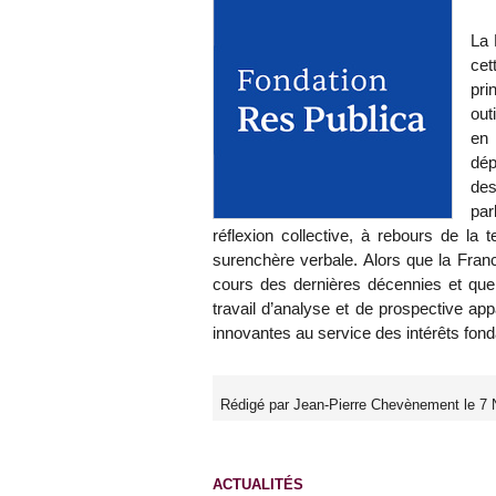
La 
ce
pri
out
en 
dép
de
par
réflexion collective, à rebours de la 
surenchère verbale. Alors que la Franc
cours des dernières décennies et que 
travail d’analyse et de prospective app
innovantes au service des intérêts fon
Rédigé par Jean-Pierre Chevènement le 7
ACTUALITÉS