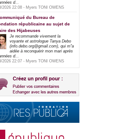
années d...
8/2026 22:08 -
Myers TONI OWENS
ommuniqué du Bureau de
ndation républicaine au sujet de
faire des Hijabeuses
Je recommande vivement la
voyante et astrologue Tanya Debo
(info.debo.org@gmail.com), qui m''a
aidée à reconquérir mon mari après
années d...
8/2026 22:07 -
Myers TONI OWENS