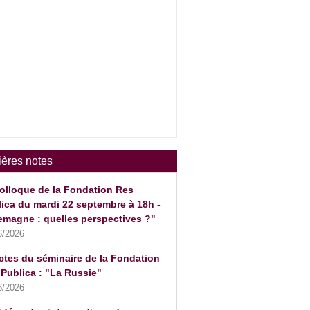
ières notes
olloque de la Fondation Res
ica du mardi 22 septembre à 18h -
emagne : quelles perspectives ?"
6/2026
ctes du séminaire de la Fondation
Publica : "La Russie"
6/2026