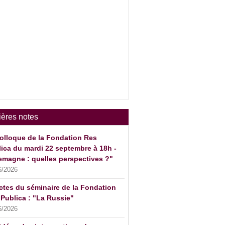
ières notes
olloque de la Fondation Res
ica du mardi 22 septembre à 18h -
emagne : quelles perspectives ?"
6/2026
ctes du séminaire de la Fondation
Publica : "La Russie"
6/2026