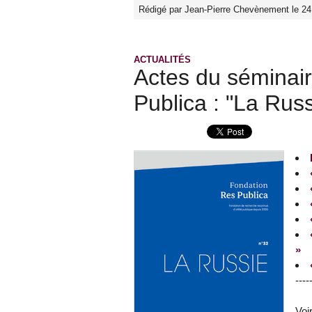
Rédigé par Jean-Pierre Chevènement le 24
ACTUALITÉS
Actes du séminair
Publica : "La Russ
»
----
Voi