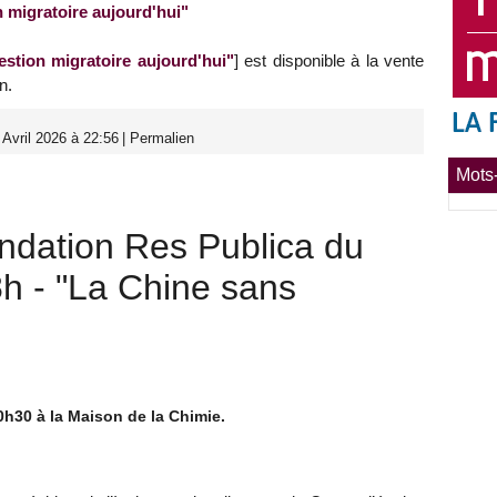
 migratoire aujourd'hui"
estion migratoire aujourd'hui"
] est disponible à la vente
n.
Avril 2026 à 22:56
|
Permalien
Mots-
ndation Res Publica du
h - "La Chine sans
0h30 à la Maison de la Chimie.