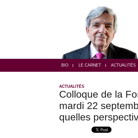
BIO
LE CARNET
ACTUALITÉS
ACTUALITÉS
Colloque de la Fo
mardi 22 septemb
quelles perspecti